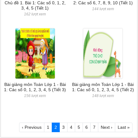
Chủ đề 1. Bài 1: Các số 0, 1, 2,
2: Các số 6, 7, 8, 9, 10 (Tiết 1)
3, 4, 5 (Tiết 1)
144 lượt xem
162 lượt xem
Bài giảng môn Toán Lớp 1 - Bài
Bài giảng môn Toán Lớp 1 - Bài
1: Các số 0, 1, 2, 3, 4, 5 (Tiết 3)
1: Các số 0, 1, 2, 3, 4, 5 (Tiết 2)
156 lượt xem
148 lượt xem
‹ Previous
1
2
3
4
5
6
7
Next ›
Last »