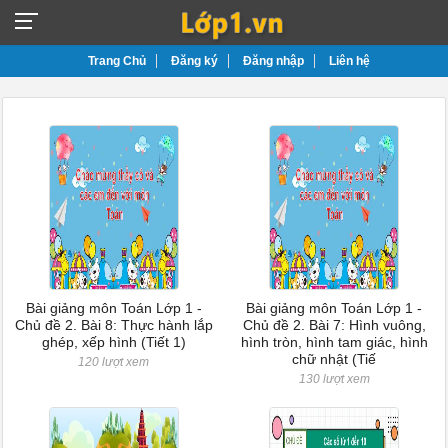
Trang Chủ
Đăng ký
Đăng nhập
Liên hệ
Bài giảng môn Toán Lớp 1 -
Bài giảng môn Toán Lớp 1 -
Chủ đề 2. Bài 8: Thực hành lắp
Chủ đề 2. Bài 7: Hình vuông,
ghép, xếp hình (Tiết 1)
hình tròn, hình tam giác, hình
chữ nhật (Tiế
120 lượt xem
130 lượt xem