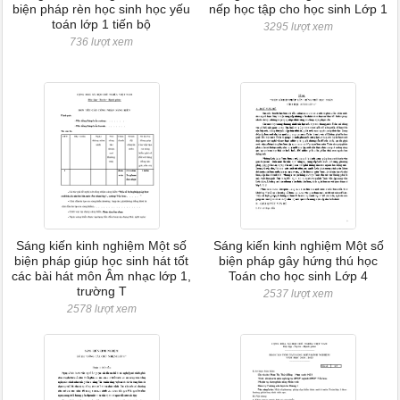
biện pháp rèn học sinh học yếu
nếp học tập cho học sinh Lớp 1
toán lớp 1 tiến bộ
3295 lượt xem
736 lượt xem
Sáng kiến kinh nghiệm Một số
Sáng kiến kinh nghiệm Một số
biện pháp giúp học sinh hát tốt
biện pháp gây hứng thú học
các bài hát môn Âm nhạc lớp 1,
Toán cho học sinh Lớp 4
trường T
2537 lượt xem
2578 lượt xem