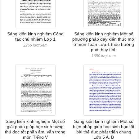
Sáng kiến kinh nghiệm Công
Sáng kiến kinh nghiệm Một số
tác chủ nhiệm Lớp 1
phương pháp dạy kiến thức mới
ở môn Toán Lớp 1 theo hướng
2255 lượt xem
phát huy tính
1650 lượt xem
Sáng kiến kinh nghiệm Một số
Sáng kiến kinh nghiệm Một số
giải pháp giúp học sinh hứng
biện pháp giúp học sinh học tốt
thú đọc tốt phần âm, vần trong
bài thể dục phát triển chung
môn Tiếng V
Lớp 5 A, B