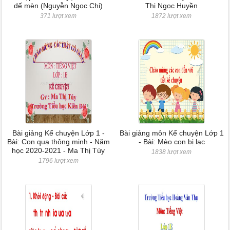
dế mèn (Nguyễn Ngọc Chi)
Thị Ngọc Huyền
371 lượt xem
1872 lượt xem
Bài giảng Kể chuyện Lớp 1 -
Bài giảng môn Kể chuyện Lớp 1
Bài: Con quạ thông minh - Năm
- Bài: Mèo con bị lạc
học 2020-2021 - Ma Thị Túy
1838 lượt xem
1796 lượt xem