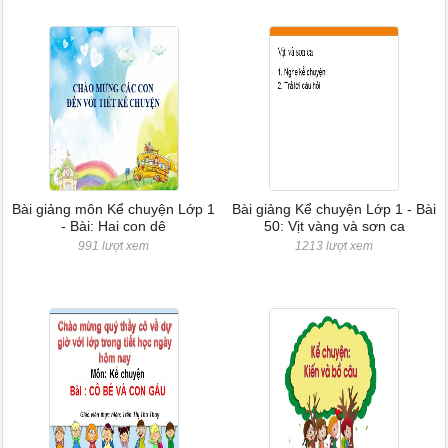
Bài giảng môn Kể chuyện Lớp 1
Bài giảng Kể chuyện Lớp 1 - Bài
- Bài: Hai con dê
50: Vịt vàng và sơn ca
991 lượt xem
1213 lượt xem