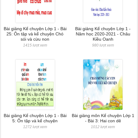
Bài giảng Kể chuyện Lớp 1 - Bài
Bài giảng Kể chuyện Lớp 1 -
25: Ôn tập và kể chuyện Chó
Năm học 2020-2021 - Châu
sói và cừu non
Kiều Oanh
1415 lượt xem
980 lượt xem
Bài giảng Kể chuyện Lớp 1 - Bài
Bài giảng môn Kể chuyện Lớp 1
5: Ôn tập và kể chuyện
- Bài 3: Hai con dê
1272 lượt xem
1012 lượt xem