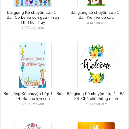
Bài giảng Kể chuyện Lớp 1 -
Bài giảng kể chuyện Lớp 1 -
Bài: Cô bé và con gấu - Trần
Bài: Kiến và bồ câu
Thị Thu Thủy
1434 lượt xem
1387 lượt xem
Bài giảng Kể chuyện Lớp 1 - Bài
Bài giảng Kể chuyện Lớp 1 - Bài
44: Ba chó lợn con
38: Chú chó thông minh
1060 lượt xem
1123 lượt xem