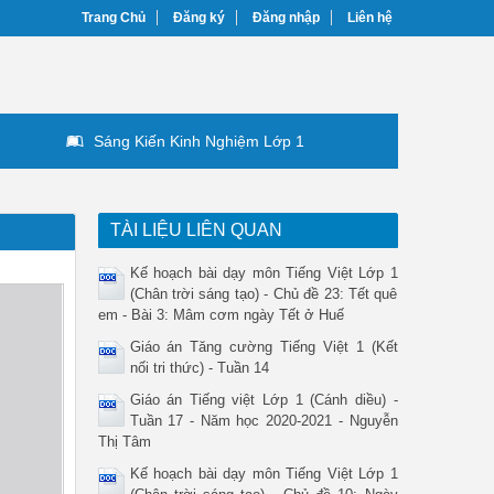
Trang Chủ
Đăng ký
Đăng nhập
Liên hệ
Sáng Kiến Kinh Nghiệm Lớp 1
TÀI LIỆU LIÊN QUAN
Kế hoạch bài dạy môn Tiếng Việt Lớp 1
(Chân trời sáng tạo) - Chủ đề 23: Tết quê
em - Bài 3: Mâm cơm ngày Tết ở Huế
Giáo án Tăng cường Tiếng Việt 1 (Kết
nối tri thức) - Tuần 14
Giáo án Tiếng việt Lớp 1 (Cánh diều) -
Tuần 17 - Năm học 2020-2021 - Nguyễn
Thị Tâm
Kế hoạch bài dạy môn Tiếng Việt Lớp 1