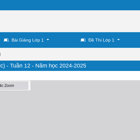
Bài Giảng Lớp 1
Đề Thi Lớp 1
1
ức) - Tuần 12 - Năm học 2024-2025