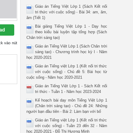
Giáo án Tiếng Việt Lớp 1 (Sách Kết nối
tri thức với cuộc sống) - Bài 34: am, ăm,
âm (Tiết 1)
Bài giảng Tiếng Việt Lớp 1 - Dạy học
ad
theo kiểu bài luyện tập tổng hợp (Sách
Chân trời sáng tạo)
ick vào nút
Giáo án Tiếng Việt Lớp 1 (Sách Chân trời
sáng tạo) - Chương trình học kỳ I - Năm
học 2020-2021
Giáo án Tiếng việt Lớp 1 (Kết nối tri thức
với cuộc sống) - Chủ đề 5: Bài học từ
cuộc sống - Năm học 2020-2021
Giáo án Tiếng Việt Lớp 1 - Sách Kết nối
tri thức - Tuần 1 - Năm học 2023-2024
Kế hoạch bài dạy môn Tiếng Việt Lớp 1
(Chân trời sáng tạo) - Chủ đề 24: Những
người bạn đầu tiên - Bài 2: Làm bạn với bố
Giáo án Tiếng việt Lớp 1 (Kết nối tri thức
với cuộc sống) - Tuần 23 đến 32 - Năm
học 2020-2021 - Đỗ Thị Hương Mịnh