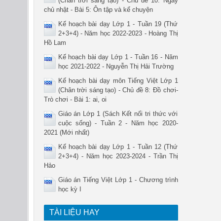
(Chân trời sáng tạo) - Chủ đề 10: Ngày
chủ nhật - Bài 5: Ôn tập và kể chuyện
Kế hoạch bài dạy Lớp 1 - Tuần 19 (Thứ
2+3+4) - Năm học 2022-2023 - Hoàng Thị
Hồ Lam
Kế hoạch bài dạy Lớp 1 - Tuần 16 - Năm
học 2021-2022 - Nguyễn Thị Hải Trường
Kế hoạch bài dạy môn Tiếng Việt Lớp 1
(Chân trời sáng tạo) - Chủ đề 8: Đồ chơi-
Trò chơi - Bài 1: ai, oi
Giáo án Lớp 1 (Sách Kết nối tri thức với
cuộc sống) - Tuần 2 - Năm học 2020-
2021 (Mới nhất)
Kế hoạch bài dạy Lớp 1 - Tuần 12 (Thứ
2+3+4) - Năm học 2023-2024 - Trần Thị
Hảo
Giáo án Tiếng Việt Lớp 1 - Chương trình
học kỳ I
TÀI LIỆU HAY