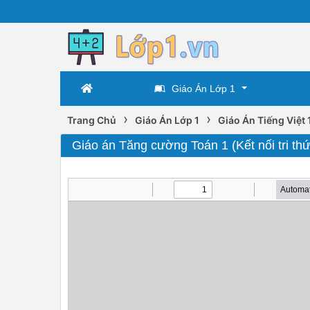
Giáo Án Lớp 1
›
›
Trang Chủ
Giáo Án Lớp 1
Giáo Án Tiếng Việt 
Giáo án Tăng cường Toán 1 (Kết nối tri th