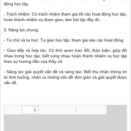
động học tập.
- Trách nhiệm: Có trách nhiệm tham gia tốt các hoạt động học tập,
hoàn thành nhiệm vụ được giao, làm bài tập đầy đủ.
3. Năng lực chung:
- Tự chủ và tự học: Tự giác học tập, tham gia vào các hoạt động.
- Giao tiếp và hợp tác: Có thói quen trao đổi, thảo luận, giúp đỡ
nhau trong học tập; biết cùng nhau hoàn thành nhiệm vụ học tập
theo sự hướng dẫn của thầy cô.
- Năng lực giải quyết vấn đề và sáng tạo: Biết thu nhận thông tin
từ tình huống, nhận ra những vấn đề đơn giản và giải quyết được
vấn đề.