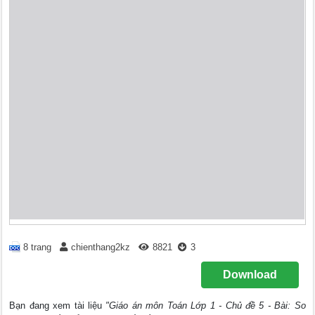
8 trang
chienthang2kz
8821
3
Download
Bạn đang xem tài liệu
"Giáo án môn Toán Lớp 1 - Chủ đề 5 - Bài: So