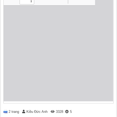
2 trang
Kiều Đức Anh
3328
5