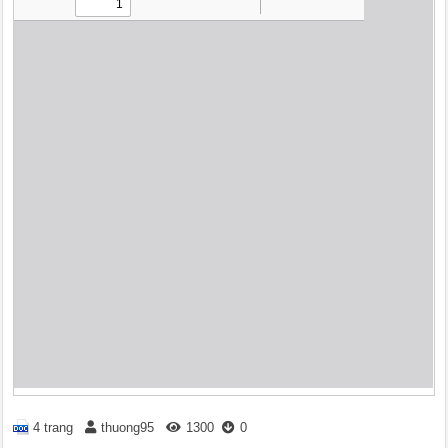
4 trang
thuong95
1300
0