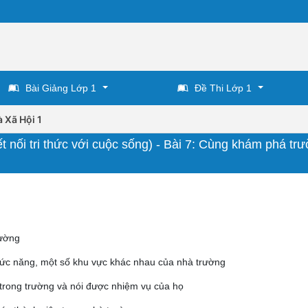
Bài Giảng Lớp 1
Đề Thi Lớp 1
 Xã Hội 1
t nối tri thức với cuộc sống) - Bài 7: Cùng khám phá tr
rường
chức năng, một số khu vực khác nhau của nhà trường
 trong trường và nói được nhiệm vụ của họ