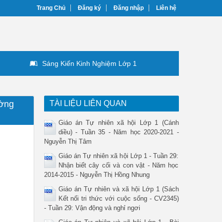
Trang Chủ
Đăng ký
Đăng nhập
Liên hệ
Sáng Kiến Kinh Nghiệm Lớp 1
ường
TÀI LIỆU LIÊN QUAN
Giáo án Tự nhiên xã hội Lớp 1 (Cánh
diều) - Tuần 35 - Năm học 2020-2021 -
Nguyễn Thị Tâm
Giáo án Tự nhiên xã hội Lớp 1 - Tuần 29:
Nhận biết cây cối và con vật - Năm học
2014-2015 - Nguyễn Thị Hồng Nhung
Giáo án Tự nhiên và xã hội Lớp 1 (Sách
Kết nối tri thức với cuộc sống - CV2345)
- Tuần 29: Vận động và nghỉ ngơi