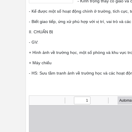
- Kính trọng thầy cô giáo và
- Kể được một số hoạt động chính ở trường, tích cực, 
- Biết giao tiếp, ứng xử phù hợp với vị trí, vai trò và 
II. CHUẨN BỊ
- GV:
+ Hình ảnh về trường học, một số phòng và khu vực tr
+ Máy chiếu
- HS: Sưu tầm tranh ảnh về trường học và các hoạt độ