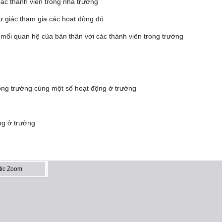
 các thành viên trong nhà trường
tự giác tham gia các hoạt động đó
các mối quan hệ của bản thân với các thành viên trong trường
ong trường cùng một số hoạt động ở trường
ng ở trường