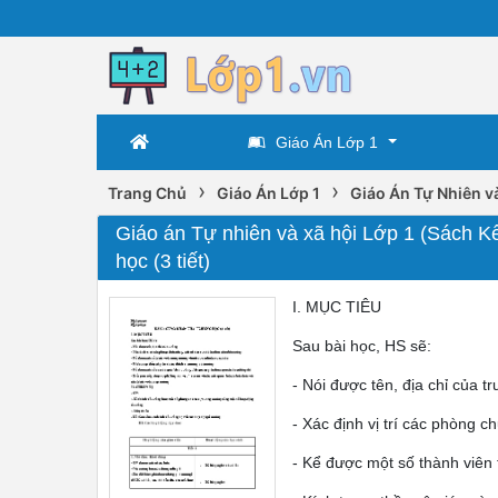
Giáo Án Lớp 1
›
›
Trang Chủ
Giáo Án Lớp 1
Giáo Án Tự Nhiên và
Giáo án Tự nhiên và xã hội Lớp 1 (Sách Kế
học (3 tiết)
I. MỤC TIÊU
Sau bài học, HS sẽ:
- Nói được tên, địa chỉ của t
- Xác định vị trí các phòng 
- Kể được một số thành viên