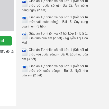
Giáo án Tự nhiên xã hội Lớp 1 (Kết nối tri
thức với cuộc sống) - Bài 22: Ăn, uống
hằng ngày (2 tiết)
Giáo án Tự nhiên xã hội Lớp 1 (Kết nối tri
thức với cuộc sống) - Bài 15: Cây xung
quanh em (3 tiết)
Giáo án Tự nhiên và xã hội Lớp 1 - Bài 1:
Gia đình của em (2 tiết) - Nguyễn Thị Hoa
ad
Mai
Giáo án Tự nhiên xã hội Lớp 1 (Kết nối tri
t)"
, để tải
thức với cuộc sống) - Bài 6: Lớp học của
em (3 tiết)
Giáo án Tự nhiên xã hội Lớp 1 (Kết nối tri
thức với cuộc sống) - Bài 2: Ngôi nhà
của em (2 tiết)
ng
