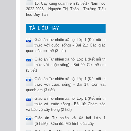
15: Cây xung quanh em (3 tiết) - Năm học
2022-2023 - Nguyễn Thị Thảo - Trường Tiểu
học Duy Tân
TÀI LIỆU HAY
Giáo án Tự nhiên xã hội Lớp 1 (Kết nối tri
thức với cuộc sống) - Bài 21: Các giác
quan của cơ thể (3 tiết)
Giáo án Tự nhiên xã hội Lớp 1 (Kết nối tri
thức với cuộc sống) - Bài 20: Cơ thể em
(3 tiết)
Giáo án Tự nhiên xã hội Lớp 1 (Kết nối tri
thức với cuộc sống) - Bài 17: Con vật
quanh em (3 tiết)
Giáo án Tự nhiên xã hội Lớp 1 (Kết nối tri
thức với cuộc sống) - Bài 16: Chăm sóc
và bảo vệ cây trồng (2 tiết)
Giáo án Tự nhiên và Xã hội Lớp 1
(STEM) - Chủ đề: Mô hình của cây