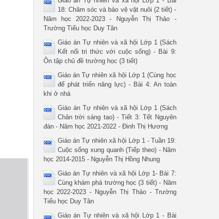
Giáo án Tự nhiên và xã hội Lớp 1 - Bài
18: Chăm sóc và bảo vệ vật nuôi (2 tiết) -
Năm học 2022-2023 - Nguyễn Thị Thảo -
Trường Tiểu học Duy Tân
Giáo án Tự nhiên và xã hội Lớp 1 (Sách
Kết nối tri thức với cuộc sống) - Bài 9:
Ôn tập chủ đề trường học (3 tiết)
Giáo án Tự nhiên xã hội Lớp 1 (Cùng học
để phát triển năng lực) - Bài 4: An toàn
khi ở nhà
Giáo án Tự nhiên và xã hội Lớp 1 (Sách
Chân trời sáng tạo) - Tiết 3: Tết Nguyên
đán - Năm học 2021-2022 - Đinh Thị Hương
Giáo án Tự nhiên xã hội Lớp 1 - Tuần 19:
Cuộc sống xung quanh (Tiếp theo) - Năm
học 2014-2015 - Nguyễn Thị Hồng Nhung
Giáo án Tự nhiên và xã hội Lớp 1- Bài 7:
Cùng khám phá trường học (3 tiết) - Năm
học 2022-2023 - Nguyễn Thị Thảo - Trường
Tiểu học Duy Tân
Giáo án Tự nhiên và xã hội Lớp 1 - Bài