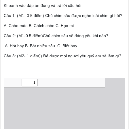
Khoanh vào đáp án đúng và trả lời câu hỏi
Câu 1: (M1- 0.5 điểm) Chú chim sâu được nghe loài chim gì hót?
A. Chào mào B. Chích chòe C. Họa mi.
Câu 2: (M1-0.5 điểm)Chú chim sâu sẽ đáng yêu khi nào?
A. Hót hay B. Bắt nhiều sâu. C. Biết bay
Câu 3: (M2- 1 điểm)) Để được mọi người yêu quý em sẽ làm gì?