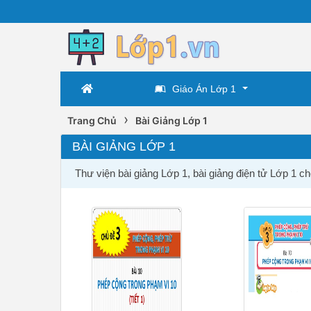
Giáo Án Lớp 1
›
Trang Chủ
Bài Giảng Lớp 1
BÀI GIẢNG LỚP 1
Thư viện bài giảng Lớp 1, bài giảng điện tử Lớp 1 c