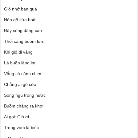
Gió nhớ bạn quá
Nên gõ cửa hoài
Đẩy sóng dâng cao
Thổi căng buồm lớn.
Khi gió đi vắng
Lá buồn lặng im
Vắng cả cánh chim
Chẳng ai gõ cửa.
Sóng ngủ trong nước
Buồm chẳng ra khơi
Ai gọi: Gió ơi
Trong vòm lá biếc.