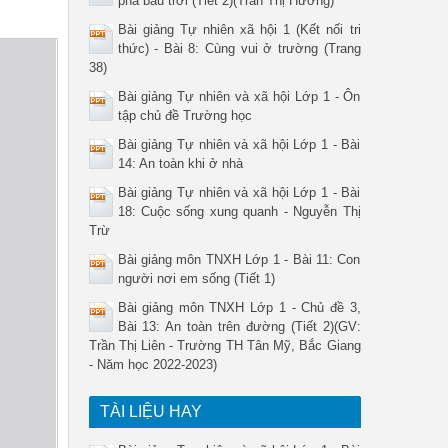
phá bầu trời (Tiết 2)(Trần Thị Hương)
Bài giảng Tự nhiên xã hội 1 (Kết nối tri
thức) - Bài 8: Cùng vui ở trường (Trang
38)
Bài giảng Tự nhiên và xã hội Lớp 1 - Ôn
tập chủ đề Trường học
Bài giảng Tự nhiên và xã hội Lớp 1 - Bài
14: An toàn khi ở nhà
Bài giảng Tự nhiên và xã hội Lớp 1 - Bài
18: Cuộc sống xung quanh - Nguyễn Thị
Trừ
Bài giảng môn TNXH Lớp 1 - Bài 11: Con
người nơi em sống (Tiết 1)
Bài giảng môn TNXH Lớp 1 - Chủ đề 3,
Bài 13: An toàn trên đường (Tiết 2)(GV:
Trần Thị Liên - Trường TH Tân Mỹ, Bắc Giang
- Năm học 2022-2023)
TÀI LIỆU HAY