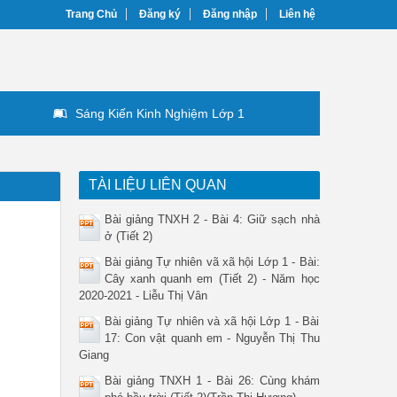
Trang Chủ
Đăng ký
Đăng nhập
Liên hệ
Sáng Kiến Kinh Nghiệm Lớp 1
TÀI LIỆU LIÊN QUAN
Bài giảng TNXH 2 - Bài 4: Giữ sạch nhà
ở (Tiết 2)
Bài giảng Tự nhiên vã xã hội Lớp 1 - Bài:
Cây xanh quanh em (Tiết 2) - Năm học
2020-2021 - Liễu Thị Vân
Bài giảng Tự nhiên và xã hội Lớp 1 - Bài
17: Con vật quanh em - Nguyễn Thị Thu
Giang
Bài giảng TNXH 1 - Bài 26: Cùng khám