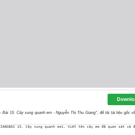
Downlo
 - Bài 15: Cây xung quanh em - Nguyễn Thị Thu Giang"
, để tải tài liệu gốc
GIANGBÀI 15. Cây xung quanh em1. Viết tên cây em đã quan sát và 