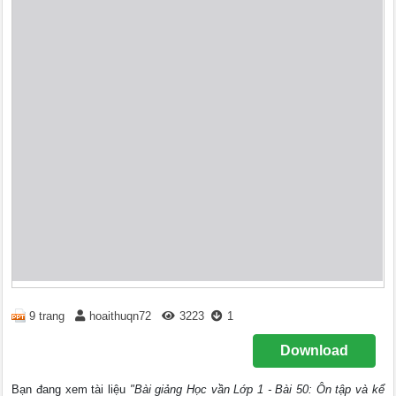
9 trang
hoaithuqn72
3223
1
Download
Bạn đang xem tài liệu
"Bài giảng Học vần Lớp 1 - Bài 50: Ôn tập và kể